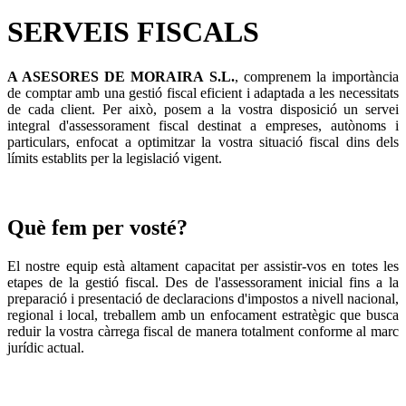
SERVEIS FISCALS
A ASESORES DE MORAIRA S.L.
, comprenem la importància
de comptar amb una gestió fiscal eficient i adaptada a les necessitats
de cada client. Per això, posem a la vostra disposició un servei
integral d'assessorament fiscal destinat a empreses, autònoms i
particulars, enfocat a optimitzar la vostra situació fiscal dins dels
límits establits per la legislació vigent.
Què fem per vosté?
El nostre equip està altament capacitat per assistir-vos en totes les
etapes de la gestió fiscal. Des de l'assessorament inicial fins a la
preparació i presentació de declaracions d'impostos a nivell nacional,
regional i local, treballem amb un enfocament estratègic que busca
reduir la vostra càrrega fiscal de manera totalment conforme al marc
jurídic actual.