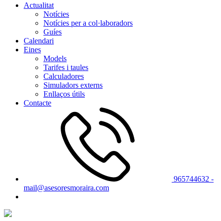
Actualitat
Notícies
Notícies per a col·laboradors
Guíes
Calendari
Eines
Models
Tarifes i taules
Calculadores
Simuladors externs
Enllaços útils
Contacte
965744632 -
mail@asesoresmoraira.com