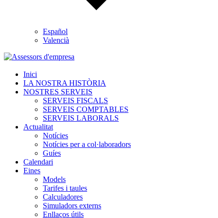
Español
Valencià
Inici
LA NOSTRA HISTÒRIA
NOSTRES SERVEIS
SERVEIS FISCALS
SERVEIS COMPTABLES
SERVEIS LABORALS
Actualitat
Notícies
Notícies per a col·laboradors
Guíes
Calendari
Eines
Models
Tarifes i taules
Calculadores
Simuladors externs
Enllaços útils