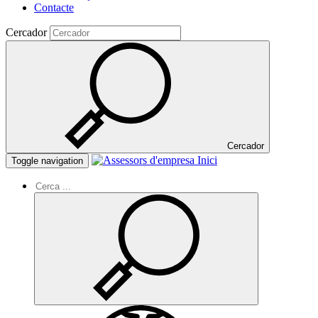
Contacte
Cercador
Cercador
Inici
Toggle navigation