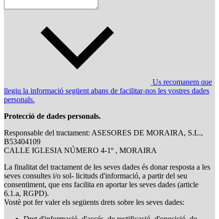
Us recomanem que
llegiu la informació següent abans de facilitar-nos les vostres dades
personals.
Protecció de dades personals.
Responsable del tractament: ASESORES DE MORAIRA, S.L.,
B53404109
CALLE IGLESIA NÚMERO 4-1º , MORAIRA
La finalitat del tractament de les seves dades és donar resposta a les
seves consultes i/o sol- licituds d'informació, a partir del seu
consentiment, que ens facilita en aportar les seves dades (article
6.1.a, RGPD).
Vostè pot fer valer els següents drets sobre les seves dades:
Dret d'informació, d'accés, de rectificació, d'oposició, de