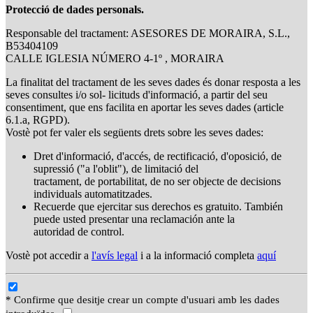
Protecció de dades personals.
Responsable del tractament: ASESORES DE MORAIRA, S.L.,
B53404109
CALLE IGLESIA NÚMERO 4-1º , MORAIRA
La finalitat del tractament de les seves dades és donar resposta a les
seves consultes i/o sol- licituds d'informació, a partir del seu
consentiment, que ens facilita en aportar les seves dades (article
6.1.a, RGPD).
Vostè pot fer valer els següents drets sobre les seves dades:
Dret d'informació, d'accés, de rectificació, d'oposició, de
supressió ("a l'oblit"), de limitació del
tractament, de portabilitat, de no ser objecte de decisions
individuals automatitzades.
Recuerde que ejercitar sus derechos es gratuito. También
puede usted presentar una reclamación ante la
autoridad de control.
Vostè pot accedir a
l'avís legal
i a la informació completa
aquí
* Confirme que desitje crear un compte d'usuari amb les dades