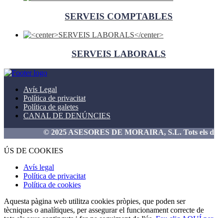
SERVEIS COMPTABLES
SERVEIS LABORALS
Avís Legal
Política de privacitat
Política de galetes
CANAL DE DENÚNCIES
© 2025 ASESORES DE MORAIRA, S.L. Tots els drets r
ÚS DE COOKIES
Avís legal
Política de privacitat
Política de cookies
Aquesta pàgina web utilitza cookies pròpies, que poden ser
tècniques o analítiques, per assegurar el funcionament correcte de