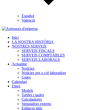
Español
Valencià
Inici
LA NOSTRA HISTÒRIA
NOSTRES SERVEIS
SERVEIS FISCALS
SERVEIS COMPTABLES
SERVEIS LABORALS
Actualitat
Notícies
Notícies per a col·laboradors
Guíes
Calendari
Eines
Models
Tarifes i taules
Calculadores
Simuladors externs
Enllaços útils