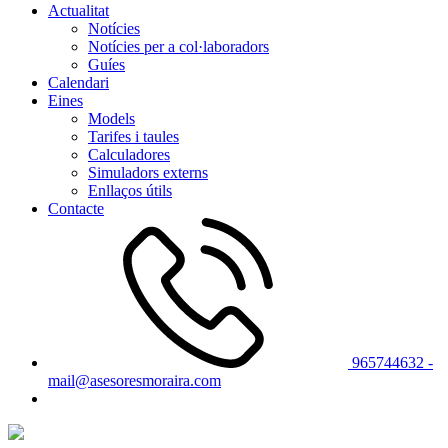
Actualitat
Notícies
Notícies per a col·laboradors
Guíes
Calendari
Eines
Models
Tarifes i taules
Calculadores
Simuladors externs
Enllaços útils
Contacte
965744632 -
mail@asesoresmoraira.com