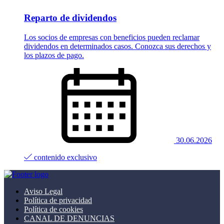
Reparto de dividendos
Los socios de empresas con beneficios pueden reclamar
dividendos en determinados casos. Conozca sus derechos y
los plazos de pago.
30.06.2026
contenido exclusivo
Aviso Legal
Política de privacidad
Política de cookies
CANAL DE DENUNCIAS