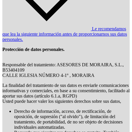
Le recomendamos
que lea la siguiente información antes de proporcionarnos sus datos
personales.
Protección de datos personales.
Responsable del tratamiento: ASESORES DE MORAIRA, S.L.,
B53404109
CALLE IGLESIA NÚMERO 4-1º , MORAIRA
La finalidad del tratamiento de sus datos es enviarle comunicaciones
informativas y comerciales, en base a su consentimiento, facilitado al
aportar sus datos (artículo 6.1.a, RGPD)
Usted puede hacer valer los siguientes derechos sobre sus datos,
Derecho de información, acceso, de rectificación, de
oposición, de supresión ("al olvido"), de limitación del
tratamiento, de portabilidad, de no ser objeto de decisiones
individuales automatizadas.