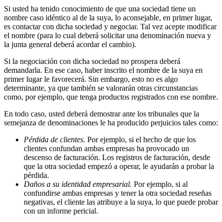
Si usted ha tenido conocimiento de que una sociedad tiene un
nombre caso idéntico al de la suya, lo aconsejable, en primer lugar,
es contactar con dicha sociedad y negociar. Tal vez acepte modificar
el nombre (para lo cual deberá solicitar una denominación nueva y
la junta general deberá acordar el cambio).
Si la negociación con dicha sociedad no prospera deberá
demandarla. En ese caso, haber inscrito el nombre de la suya en
primer lugar le favorecerá. Sin embargo, esto no es algo
determinante, ya que también se valorarán otras circunstancias
como, por ejemplo, que tenga productos registrados con ese nombre.
En todo caso, usted deberá demostrar ante los tribunales que la
semejanza de denominaciones le ha producido perjuicios tales como:
Pérdida de clientes.
Por ejemplo, si el hecho de que los
clientes confundan ambas empresas ha provocado un
descenso de facturación. Los registros de facturación, desde
que la otra sociedad empezó a operar, le ayudarán a probar la
pérdida.
Daños a su identidad empresarial.
Por ejemplo, si al
confundirse ambas empresas y tener la otra sociedad reseñas
negativas, el cliente las atribuye a la suya, lo que puede probar
con un informe pericial.