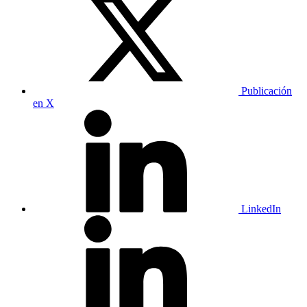
Publicación
en X
LinkedIn